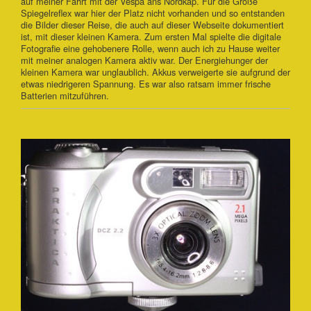
auf meiner Fahrt mit der Vespa ans Nordkap. Für die Große
Spiegelreflex war hier der Platz nicht vorhanden und so entstanden
die Bilder dieser Reise, die auch auf dieser Webseite dokumentiert
ist, mit dieser kleinen Kamera. Zum ersten Mal spielte die digitale
Fotografie eine gehobenere Rolle, wenn auch ich zu Hause weiter
mit meiner analogen Kamera aktiv war. Der Energiehunger der
kleinen Kamera war unglaublich. Akkus verweigerte sie aufgrund der
etwas niedrigeren Spannung. Es war also ratsam immer frische
Batterien mitzuführen.