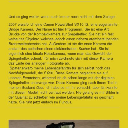
Und es ging weiter, wenn auch immer noch nicht mit dem Spiegel.
2007 erwarb ich eine Canon PowerShot SX10 IS, eine sogenannte
Bridge Kamera. Der Name ist hier Programm. Sie ist eine Art
Brücke von der Kompaktkamera zur Siegelreflex. Sie hat ein fest
verbautes Objektiv, welches jedoch einen nahezu atemberaubenden
Brennweitenbereich hat. Außerdem ist sie die erste Kamera die
anstatt des optischen einen elektronischen Sucher hat. Sie ist
eigentlich eine ideale Reisekamera, wenn man das Gewicht der
Spiegelreflex scheut. Für mich zeichnete sich mit dieser Kamera
das Ende der analogen Fotografie ab.
Später erwarb meine Lebensgefährtin für sich selbst noch das
Nachfolgemodell, die SX50. Diese Kamera begleitete sie auf
unseren Fernreisen, während ich da schon lange mit der digitalen
Spiegelreflex unterwegs war. Diese Kamera ging nach ihrem Tod in
meinen Bestand über. Ich habe es mit ihr versucht, aber ich konnte
mit diesem Modell nicht vertraut werden. Nie gelang es mir Bilder in
der Qualität zu schießen wie meine Lebensgefährtin es geschafft
hatte. Sie ruht jetzt einfach im Fundus.