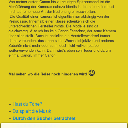
Von meiner ersten Canon bis zu heutigen Spitzenmodel ist die
Menüführung der Kameras nahezu identisch. Ich habe keine Lust
mich auf eine neue Art der Bedienung einzuschießen.
Die Qualität einer Kamera ist eigentlich nur abhängig von der
Preisklasse. Innerhalb einer Klasse schenken sich die
unterschiedlichen Hersteller nichts. Die Modelle sind da
gleichwertig. Also ich bin kein Canon-Fetischist, der seine Kamera
über alles stellt. Auch ist natürlich ein Herstellerwechsel immer
damit verbunden, dass man seine Wechselobjektive und anderes
Zubehör nicht mehr oder zumindest nicht vollkompatibel
weiterverwenden kann. Dann wird’s eben sehr teuer und darum
einmal Canon, immer Canon.
😉
Mal sehen wo die Reise noch hingehen wird
Hast du Töne?
Da spielt die Musik
Durch den Sucher betrachtet
Digitale Fotografie